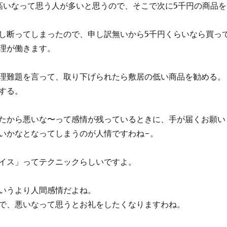
高いなって思う人が多いと思うので、そこで次に5千円の商品を
し断ってしまったので、申し訳無いから5千円くらいなら買っ
理が働きます。
理難題を言って、取り下げられたら敷居の低い商品を勧める。
する。
たから悪いな〜って感情が残っているときに、手が届くお願い
いかなとなってしまうのが人情ですわね−。
イス」ってテクニックらしいですよ。
いうより人間感情だよね。
で、悪いなって思うとお礼をしたくなりますわね。