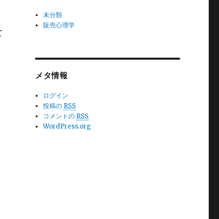
未分類
販売心理学
て
メタ情報
ログイン
投稿の
RSS
コメントの
RSS
WordPress.org